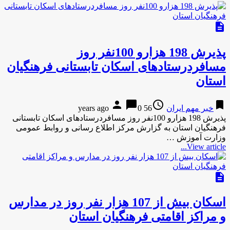
description
پذیرش 198 هزارو 100نفر روز
مسافردرستادهای اسکان تابستانی فرهنگیان
استان
person
chat_bubble
access_time
bookmark
خبر مهم ایران
56 years ago
0
پذیرش 198 هزارو 100نفر روز مسافردرستادهای اسکان تابستانی
فرهنگیان استان به گزارش مركز اطلاع رسانی و روابط عمومی
وزارت آموزش …
View article...
description
اسکان بيش از 107 هزار نفر روز در مدارس
و مراکز اقامتی فرهنگیان استان