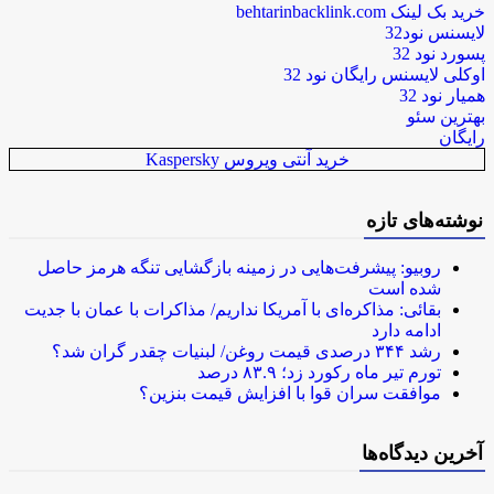
خرید بک لینک behtarinbacklink.com
لایسنس نود32
پسورد نود 32
اوکلی لایسنس رایگان نود 32
همیار نود 32
بهترین سئو
رایگان
خرید آنتی ویروس Kaspersky
نوشته‌های تازه
روبیو: پیشرفت‌هایی در زمینه بازگشایی تنگه هرمز حاصل
شده است
بقائی: مذاکره‌ای با آمریکا نداریم/ مذاکرات با عمان با جدیت
ادامه دارد
رشد ۳۴۴ درصدی قیمت روغن/ لبنیات چقدر گران شد؟
تورم تیر ماه رکورد زد؛ ۸۳.۹ درصد
موافقت سران قوا با افزایش قیمت بنزین؟
آخرین دیدگاه‌ها