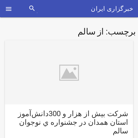
search
خبرگزاری ایران

برچسب:
از سالم
شرکت بیش از هزار و 300دانش‌آموز
استان همدان در جشنواره ي نوجوان
سالم