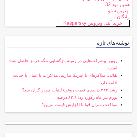
همیار نود 32
بهترین سئو
رایگان
خرید آنتی ویروس Kaspersky
نوشته‌های تازه
روبیو: پیشرفت‌هایی در زمینه بازگشایی تنگه هرمز حاصل شده
است
بقائی: مذاکره‌ای با آمریکا نداریم/ مذاکرات با عمان با جدیت
ادامه دارد
رشد ۳۴۴ درصدی قیمت روغن/ لبنیات چقدر گران شد؟
تورم تیر ماه رکورد زد؛ ۸۳.۹ درصد
موافقت سران قوا با افزایش قیمت بنزین؟