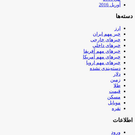
آوریل 2016
دسته‌ها
ارز
خبر مهم ایران
خبرهای خارجی
خبرهای داخلی
خبرهای مهم آفریقا
خبرهای مهم آمریکا
خبرهای مهم اروپا
دسته‌بندی نشده
دلار
زمین
طلا
قیمت
مسکن
موبایل
نقره
اطلاعات
ورود