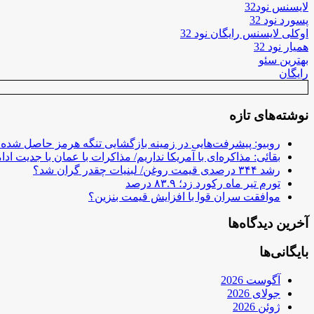
لایسنس نود32
پسورد نود 32
اوکلی لایسنس رایگان نود 32
همیار نود 32
بهترین سئو
رایگان
نوشته‌های تازه
روبیو: پیشرفت‌هایی در زمینه بازگشایی تنگه هرمز حاصل شده
بقائی: مذاکره‌ای با آمریکا نداریم/ مذاکرات با عمان با جدیت ادام
رشد ۳۴۴ درصدی قیمت روغن/ لبنیات چقدر گران شد؟
تورم تیر ماه رکورد زد؛ ۸۳.۹ درصد
موافقت سران قوا با افزایش قیمت بنزین؟
آخرین دیدگاه‌ها
بایگانی‌ها
آگوست 2026
جولای 2026
ژوئن 2026