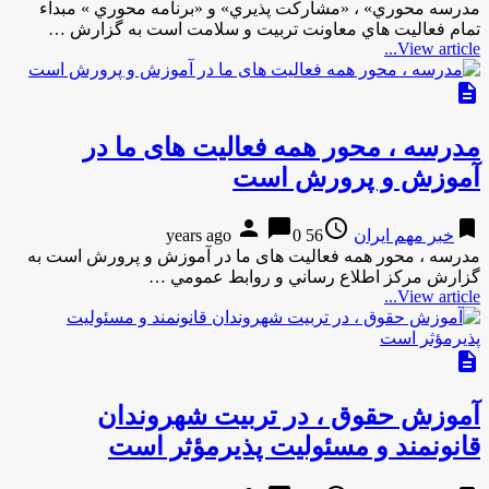
مدرسه محوري» ، «مشاركت پذيري» و «برنامه محوري » مبداء
تمام فعاليت هاي معاونت تربيت و سلامت است به گزارش …
View article...
description
مدرسه ، محور همه فعالیت های ما در
آموزش و پرورش است
person
chat_bubble
access_time
bookmark
خبر مهم ایران
56 years ago
0
مدرسه ، محور همه فعالیت های ما در آموزش و پرورش است به
گزارش مركز اطلاع رساني و روابط عمومي …
View article...
description
آموزش حقوق ، در تربيت شهروندان
قانونمند و مسئوليت پذيرمؤثر است