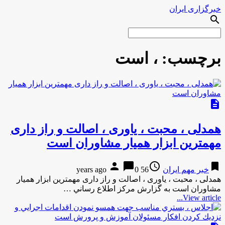
خبرگزاری ایران
search
برچسب:
، است
description
همدلی ، محبت ، یاوری ، اصالت و راز داری
مهمترین ابزار همیار مشاوران است
person
chat_bubble
access_time
bookmark
خبر مهم ایران
56 years ago
0
همدلی ، محبت ، یاوری ، اصالت و راز داری مهمترین ابزار همیار
مشاوران است به گزارش مركز اطلاع رساني …
View article...