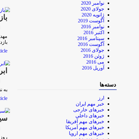
نوامبر 2020
جولای 2020
ژانویه 2020
باز
آگوست 2019
نوامبر 2016
rk
اکتبر 2016
مهدی
سپتامبر 2016
باز
آگوست 2016
جولای 2016
le...
ژوئن 2016
می 2016
آوریل 2016
ابر
rk
دسته‌ها
به ن
ارز
le...
خبر مهم ایران
خبرهای خارجی
خبرهای داخلی
سیا
خبرهای مهم آفریقا
خبرهای مهم آمریکا
rk
خبرهای مهم اروپا
روزن