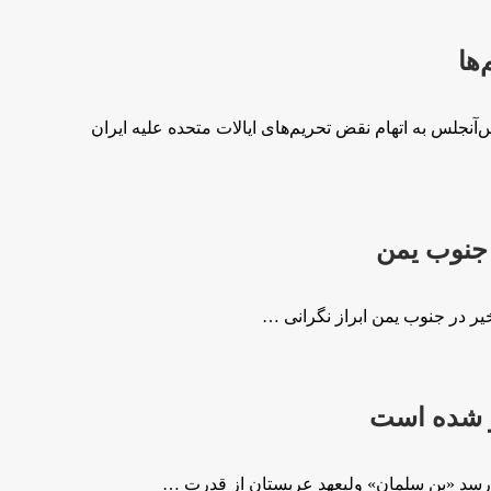
ها
آنجلس به اتهام‌ نقض تحریم‌های ایالات متحده علیه ایران
ر جنوب یمن
خیر در جنوب یمن ابراز نگرانی …
و شده است
 رسد «بن سلمان» ولیعهد عربستان از قدرت …