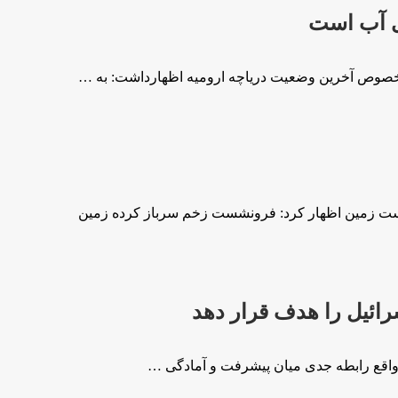
ری آب است
 خصوص آخرین وضعیت دریاچه ارومیه اظهارداشت: به …
شست زمین اظهار کرد: فرونشست زخم سرباز کرده زمین
ر واقع رابطه جدی میان پیشرفت و آمادگی …