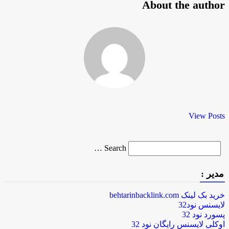
About the author
View Posts
Search
Search …
for
مدیر :
خرید بک لینک behtarinbacklink.com
لایسنس نود32
پسورد نود 32
اوکلی لایسنس رایگان نود 32