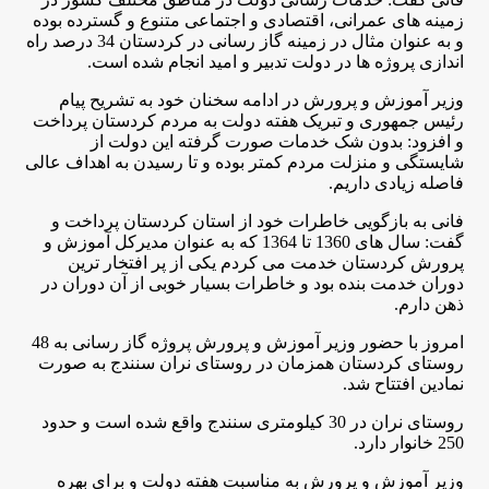
زمینه های عمرانی، اقتصادی و اجتماعی متنوع و گسترده بوده
و به عنوان مثال در زمینه گاز رسانی در کردستان 34 درصد راه
اندازی پروژه ها در دولت تدبیر و امید انجام شده است
.
وزیر آموزش و پرورش در ادامه سخنان خود به تشریح پیام
رئیس جمهوری و تبریک هفته دولت به مردم کردستان پرداخت
و افزود: بدون شک خدمات صورت گرفته این دولت از
شایستگی و منزلت مردم کمتر بوده و تا رسیدن به اهداف عالی
فاصله زیادی داریم
.
فانی به بازگویی خاطرات خود از استان کردستان پرداخت و
گفت: سال های 1360 تا 1364 که به عنوان مدیرکل آموزش و
پرورش کردستان خدمت می کردم یکی از پر افتخار ترین
دوران خدمت بنده بود و خاطرات بسیار خوبی از آن دوران در
ذهن دارم
.
امروز با حضور وزیر آموزش و پرورش پروژه گاز رسانی به 48
روستای کردستان همزمان در روستای نران سنندج به صورت
نمادین افتتاح شد
.
روستای نران در 30 کیلومتری سنندج واقع شده است و حدود
250 خانوار دارد
.
وزیر آموزش و پرورش به مناسبت هفته دولت و برای بهره