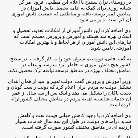
در روستای نران سنندج با اعلام این مطلب، افزود: مراکز
شبانه روزی برای کمک به ادامه تحصیل دانش آموزان در
مناطق کمتر توسعه یافته و مناطقی که جمعیت دانش آموزی
آن کم است، دایر می شود
.
وی اضافه کرد: این دانش آموزان از امکانات تغذیه، تحصیل و
اسکان بهره مند هستند و آموزش و پرورش مصمم است که
نیازهای این دانش آموزان از هر لحاظ و با بهترین امکانات
آموزشی تامین شوند
.
به گفته فانی، دولت تمام توان خود را به کار گرفته تا در سطح
کشور هیچ دانش آموزی به خاطر نبود مدرسه و معلم در
مناطق مختلف بویژه در مناطق توسعه نیافته ترک تحصیل نکند
.
وزیر آموزش و پرورش گفت: دولت تدبیر و امید از همان ابتدای
تشکیل دولت به مردم ایران اعلام کرد که دولت راست گویان و
دست پاکان را تشکیل می دهد و اینک پس از سه سال از عمر
آن خدمات شایسته ای به مردم در مناطق مختلف کشور ارائه
کرده است
.
وی اضافه کرد: با وجود کاهش جهانی قیمت نفت و کاهش
شدید درآمدهای دولت، در طول این سه سال خدمات بسیار
ارزنده ای در مناطق مختلف کشور صورت گرفته است
.
فانی گفت: خدمات رسانی دولت در مناطق مختلف کشور در