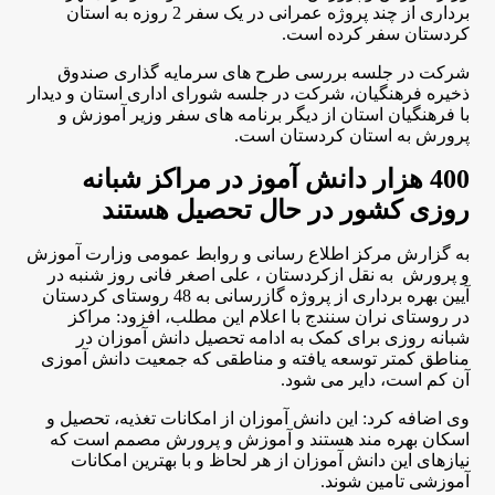
برداری از چند پروژه عمرانی در یک سفر 2 روزه به استان
کردستان سفر کرده است
.
شرکت در جلسه بررسی طرح های سرمایه گذاری صندوق
ذخیره فرهنگیان، شرکت در جلسه شورای اداری استان و دیدار
با فرهنگیان استان از دیگر برنامه های سفر وزیر آموزش و
پرورش به استان کردستان است
.
400 هزار دانش آموز در مراکز شبانه
روزی کشور در حال تحصیل هستند
به گزارش مرکز اطلاع رسانی و روابط عمومی وزارت آموزش
و پرورش به نقل ازکردستان ، علی اصغر فانی روز شنبه در
آیین بهره برداری از پروژه گازرسانی به 48 روستای کردستان
در روستای نران سنندج با اعلام این مطلب، افزود: مراکز
شبانه روزی برای کمک به ادامه تحصیل دانش آموزان در
مناطق کمتر توسعه یافته و مناطقی که جمعیت دانش آموزی
آن کم است، دایر می شود
.
وی اضافه کرد: این دانش آموزان از امکانات تغذیه، تحصیل و
اسکان بهره مند هستند و آموزش و پرورش مصمم است که
نیازهای این دانش آموزان از هر لحاظ و با بهترین امکانات
آموزشی تامین شوند
.