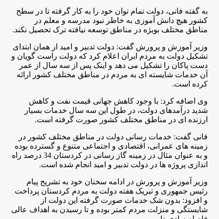
به گفته فانی، دولت تمام توان خود را به کار گرفته تا در سطح
کشور هیچ دانش آموزی به خاطر نبود مدرسه و معلم در
مناطق مختلف بویژه در مناطق توسعه نیافته ترک تحصیل نکند
.
وزیر آموزش و پرورش گفت: دولت تدبیر و امید از همان ابتدای
تشکیل دولت به مردم ایران اعلام کرد که دولت راست گویان و
دست پاکان را تشکیل می دهد و اینک پس از سه سال از عمر
آن خدمات شایسته ای به مردم در مناطق مختلف کشور ارائه
کرده است
.
وی اضافه کرد: با وجود کاهش جهانی قیمت نفت و کاهش
شدید درآمدهای دولت، در طول این سه سال خدمات بسیار
ارزنده ای در مناطق مختلف کشور صورت گرفته است
.
فانی گفت: خدمات رسانی دولت در مناطق مختلف کشور در
زمینه های عمرانی، اقتصادی و اجتماعی متنوع و گسترده بوده
و به عنوان مثال در زمینه گاز رسانی در کردستان 34 درصد راه
اندازی پروژه ها در دولت تدبیر و امید انجام شده است
.
وزیر آموزش و پرورش در ادامه سخنان خود به تشریح پیام
رئیس جمهوری و تبریک هفته دولت به مردم کردستان پرداخت
و افزود: بدون شک خدمات صورت گرفته این دولت از
شایستگی و منزلت مردم کمتر بوده و تا رسیدن به اهداف عالی
فاصله زیادی داریم
.