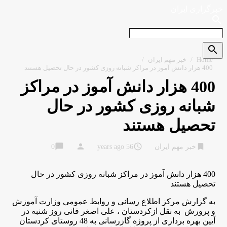
خبرگزاری ایران
search
search
Home
/
خبر مهم ایران
/
400 هزار دانش آموز در مراکز شبانه روزی کشور در حال تحصیل هستند
400 هزار دانش آموز در مراکز
شبانه روزی کشور در حال
تحصیل هستند
chat_bubble
person
access_time
bookmark
خبر مهم ایران
56 years ago
0
400 هزار دانش آموز در مراکز شبانه روزی کشور در حال
تحصیل هستند
به گزارش مرکز اطلاع رسانی و روابط عمومی وزارت آموزش
و پرورش به نقل ازکردستان ، علی اصغر فانی روز شنبه در
آیین بهره برداری از پروژه گازرسانی به 48 روستای کردستان