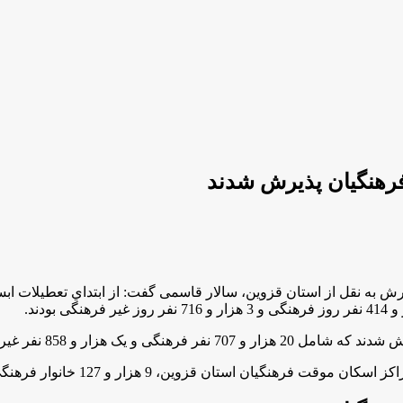
1 خانوار فرهنگی و 769 خانوار غیر فرهنگی از این مراکز استفاده نمودند.