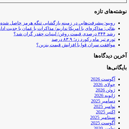
نوشته‌های تازه
روبیو: پیشرفت‌هایی در زمینه بازگشایی تنگه هرمز حاصل شده
بقائی: مذاکره‌ای با آمریکا نداریم/ مذاکرات با عمان با جدیت ادام
رشد ۳۴۴ درصدی قیمت روغن/ لبنیات چقدر گران شد؟
تورم تیر ماه رکورد زد؛ ۸۳.۹ درصد
موافقت سران قوا با افزایش قیمت بنزین؟
آخرین دیدگاه‌ها
بایگانی‌ها
آگوست 2026
جولای 2026
ژوئن 2026
ژانویه 2026
دسامبر 2025
نوامبر 2025
اکتبر 2025
سپتامبر 2025
آگوست 2025
نوامبر 2020