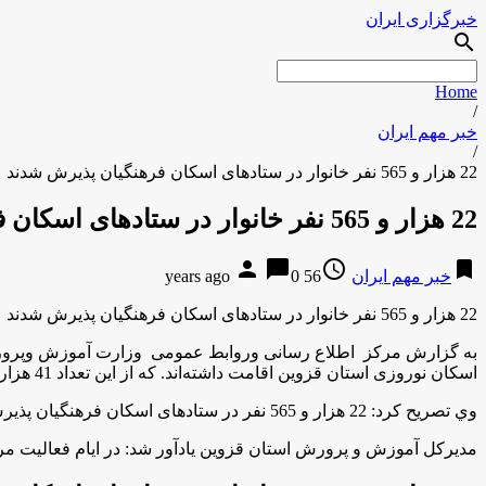
خبرگزاری ایران
search
Home
/
خبر مهم ایران
/
22 هزار و 565 نفر خانوار در ستادهای اسکان فرهنگیان پذیرش شدند
22 هزار و 565 نفر خانوار در ستادهای اسکان فرهنگیان پذیرش شدند
person
chat_bubble
access_time
bookmark
خبر مهم ایران
56 years ago
0
22 هزار و 565 نفر خانوار در ستادهای اسکان فرهنگیان پذیرش شدند
اسکان نوروزی استان قزوین اقامت داشته‌اند. که از این تعداد 41 هزار و 414 نفر روز فرهنگی و 3 هزار و 716 نفر روز غیر فرهنگی بودند.
وي تصریح کرد: 22 هزار و 565 نفر در ستادهای اسکان فرهنگیان پذیرش شدند که شامل 20 هزار و 707 نفر فرهنگی و یک هزار و 858 نفر غیر فرهنگی می باشند.
مدیرکل آموزش و پرورش استان قزوین یادآور شد: در ایام فعالیت مراکز اسکان موقت فرهنگیان استان قزوین، 9 هزار و 27