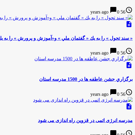
chat_bubble
access_time
0
56 years ago
description
« سند تحول » را به يك « گفتمان ملي » و«آموزش و پرورش » را به يك
chat_bubble
access_time
0
56 years ago
description
برگزاري جشن عاطفه ها در 1500 مدرسه استان
chat_bubble
access_time
0
56 years ago
description
مدرسه انرژی اتمی در قزوین راه اندازی می شود
chat_bubble
access_time