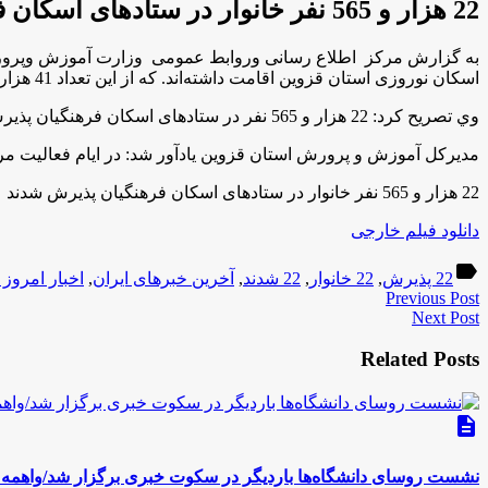
22 هزار و 565 نفر خانوار در ستادهای اسکان فرهنگیان پذیرش شدند
اسکان نوروزی استان قزوین اقامت داشته‌اند. که از این تعداد 41 هزار و 414 نفر روز فرهنگی و 3 هزار و 716 نفر روز غیر فرهنگی بودند.
وي تصریح کرد: 22 هزار و 565 نفر در ستادهای اسکان فرهنگیان پذیرش شدند که شامل 20 هزار و 707 نفر فرهنگی و یک هزار و 858 نفر غیر فرهنگی می باشند.
مدیرکل آموزش و پرورش استان قزوین یادآور شد: در ایام فعالیت مراکز اسکان موقت فرهنگیان استان قزوین، 9 هزار و 27
22 هزار و 565 نفر خانوار در ستادهای اسکان فرهنگیان پذیرش شدند
دانلود فیلم خارجی
label
22 پذیرش
,
22 خانوار
,
22 شدند
,
آخرین خبرهای ایران
,
اخبار امروز 
Previous Post
Next Post
Related Posts
description
نشست روسای دانشگاه‌ها باردیگر در سکوت خبری برگزار شد/واهمه 