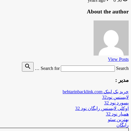
0
56 years ago
About the author
View Posts
search
Search for
Search …
مدیر :
خرید بک لینک behtarinbacklink.com
لایسنس نود32
پسورد نود 32
اوکلی لایسنس رایگان نود 32
همیار نود 32
بهترین سئو
رایگان