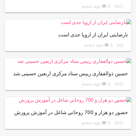
0
56 years ago
chat_bubble
access_time
نارضایتی ایران از اروپا جدی است
0
6 years ago
chat_bubble
access_time
حسین ذوالفقاری رییس ستاد مرکزی اربعین حسینی شد
0
56 years ago
chat_bubble
access_time
حضور دو هزار و 700 روحاني شاغل در آموزش پرورش
0
56 years ago
chat_bubble
access_time