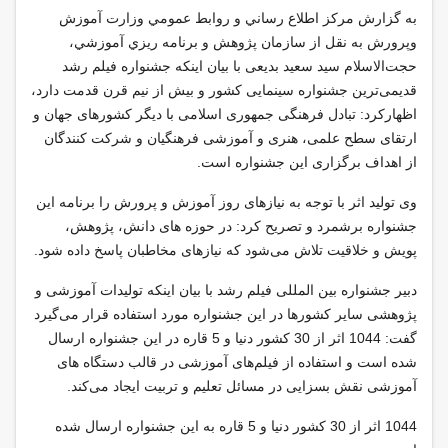
به گزارش مركز اطلاع رساني و روابط عمومي وزارت آموزش
وپرورش به نقل از سازمان پژوهش و برنامه ريزي آموزشي،
‌حجت‌الاسلام سید سعید بدیعی با بیان اینکه جشنواره فیلم رشد
قدیمی‌ترین جشنواره سینمایی کشور و بیش از نیم قرن قدمت دارد،
اظهاركرد: تبادل فرهنگی جمهوری اسلامی با دیگر کشورهای جهان و
ارتقای سطح علمی، هنری و آموزشی فرهنگیان و شرکت کنندگان
از اهداف برگزاری این جشنواره است.
وی تولید اثر با توجه به نیازهای روز آموزش و پرورش را برنامه این
جشنواره برشمرد و تصریح کرد: در حوزه های دانش، پژوهش،
پویش و خلاقیت تلاش می‌شود که نیازهای مخاطبان پاسخ داده شود.
دبیر جشنواره بین المللی فیلم رشد با بیان اینکه تولیدات آموزشی و
پژوهشی سایر کشورها در این جشنواره مورد استفاده قرار می‌گیرد
گفت: 1044 اثر از 30 کشور دنیا و 5 قاره در این جشنواره ارسال
شده است و استفاده از فیلم‌های آموزشی در قالب دستگاه های
آموزشی نقش بسزایی در مسائل تعلیم و تربیت ایجاد می‌کند.
1044 اثر از 30 کشور دنیا و 5 قاره به این جشنواره ارسال شده