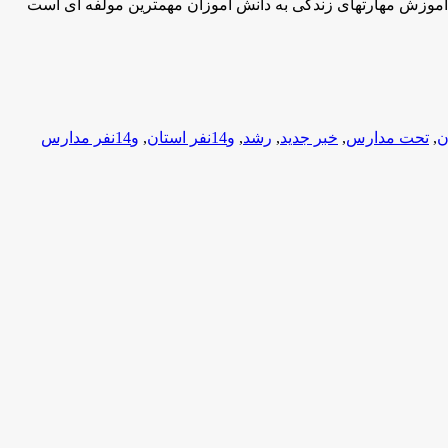
 آموزش مهارتهای زندگی به دانش آموزان مهمترین مولفه ای است
ن
,
تحت مدارس
,
خبر جدید
,
رشد
,
و14نفر استان
,
و14نفر مدارس