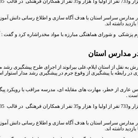
استان ایلام تصریح کرد:88 نمایشگاه سیار در مدارس سراسر استان با هدف آگاه سازی و اط
لوم پزشکی و شورای هماهنگی مبارزه با مواد مخدراشاره کرد و گفت :
ه نقل از استان ایلام،علی بیرانوند از اجرای طرح پیشگیری رشد مدا
شات رهبری در رابطه با پیشگیری از وقوع جرم در پیشگیری رشد مدار استو
برنامه آموزشی شامل مدارس عاری از خطر، مهارت های مقابله ای، مدرسه مراقب با
استان ایلام تصریح کرد:88 نمایشگاه سیار در مدارس سراسر استان با هدف آگاه سازی و اط