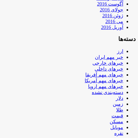
آگوست 2016
جولای 2016
ژوئن 2016
می 2016
آوریل 2016
دسته‌ها
ارز
خبر مهم ایران
خبرهای خارجی
خبرهای داخلی
خبرهای مهم آفریقا
خبرهای مهم آمریکا
خبرهای مهم اروپا
دسته‌بندی نشده
دلار
زمین
طلا
قیمت
مسکن
موبایل
نقره