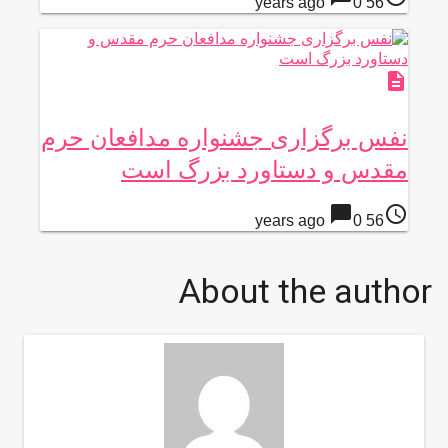
0
56 years ago
description
نفس برگزاری جشنواره مدافعان حرم
مقدس و دستاورد بزرگ است
chat_bubble
access_time
0
56 years ago
About the author