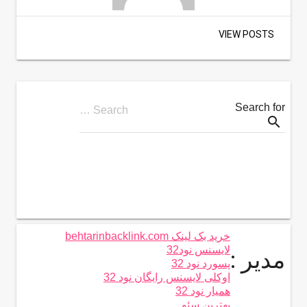
VIEW POSTS
Search for
Search …
search
خرید بک لینک behtarinbacklink.com
لایسنس نود32
مدیر :
پسورد نود 32
اوکلی لایسنس رایگان نود 32
همیار نود 32
بهترین سئو