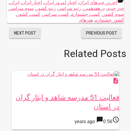
label
آخرین خبرهای ایران
,
اخبار امروز ایران
,
اخبار ایران
,
ایران
,
خبر جدید
,
درهفدهمین
,
رتبه سراسر
,
رتبه کشور
,
سوم سراسر
,
سوم کشور
,
کسب جشنواره
,
کسب سراسر
,
کسب کشور
,
کشور جشنواره
,
هنرهای
NEXT POST
PREVIOUS POST
Related Posts
description
فعالیت 51 مدرسه شاهد و ایثار گران
در استان
chat_bubble
access_time
0
56 years ago