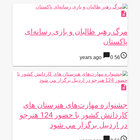
description
مرگ رهبر طالبان و بازی رسانه‌ای
پاکستان
chat_bubble
access_time
0
56 years ago
description
جشنواره مهارت‌های هنرستان های
کاردانش کشور با حضور 124 هنرجو
در اردبيل برگزار مي شود
chat_bubble
access_time