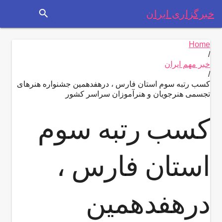
search
خبرگزاری ایران
Home
/
خبر مهم ایران
/
کسب رتبه سوم استان فارس ، درهفدهمین جشنواره هنرهای
تجسمی هنرجویان و هنرآموزان سراسر کشور
کسب رتبه سوم
استان فارس ،
درهفدهمین