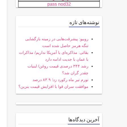
pass nod32
نوشته‌های تازه
روبیو: پیشرفت‌هایی در زمینه بازگشایی
تنگه هرمز حاصل شده است
بقائی: مذاکره‌ای با آمریکا نداریم/ مذاکرات
با عمان با جدیت ادامه دارد
رشد ۳۴۴ درصدی قیمت روغن/ لبنیات
چقدر گران شد؟
تورم تیر ماه رکورد زد؛ ۸۳.۹ درصد
موافقت سران قوا با افزایش قیمت بنزین؟
آخرین دیدگاه‌ها