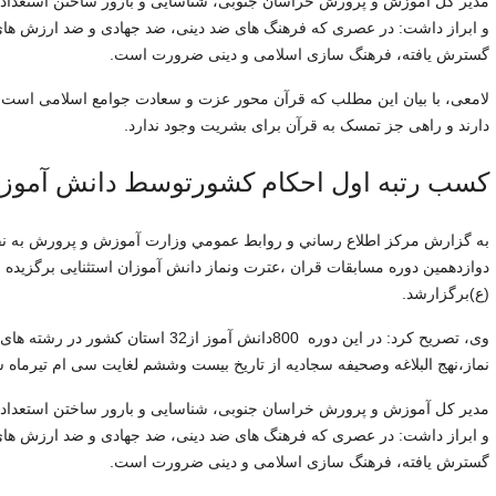
مدیر کل آموزش و پرورش خراسان جنوبی، شناسایی و بارور ساختن استعداد ه
و ابراز داشت: در عصری که فرهنگ های ضد دینی، ضد جهادی و ضد ارزش ها
گسترش یافته، فرهنگ سازی اسلامی و دینی ضرورت است.
لامعی، با بیان این مطلب که قرآن محور عزت و سعادت جوامع اسلامی است، خ
دارند و راهی جز تمسک به قرآن برای بشریت وجود ندارد.
کسب رتبه اول احکام کشورتوسط دانش آموز با
به گزارش مركز اطلاع رساني و روابط عمومي وزارت آموزش و پرورش به نقل
دوازدهمین دوره مسابقات قران ،عترت ونماز دانش آموزان استثنایی برگزیده 
(ع)برگزارشد.
وی، تصریح کرد: در این دوره 800دانش آمو
نماز،نهج البلاغه وصحیفه سجادیه از تاریخ بیست وششم لغایت سی ام تیرماه س
مدیر کل آموزش و پرورش خراسان جنوبی، شناسایی و بارور ساختن استعداد ه
و ابراز داشت: در عصری که فرهنگ های ضد دینی، ضد جهادی و ضد ارزش ها
گسترش یافته، فرهنگ سازی اسلامی و دینی ضرورت است.