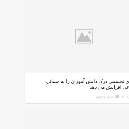
ی تجسمی درک دانش آموزان را به مسائل
عی افزایش می دهد
0
56 ye
chat_bubble