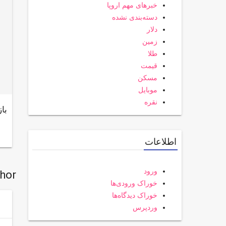
خبرهای مهم اروپا
دسته‌بندی نشده
دلار
زمین
طلا
قیمت
مسکن
موبایل
نقره
باز
اطلاعات
ورود
thor
خوراک ورودی‌ها
خوراک دیدگاه‌ها
وردپرس