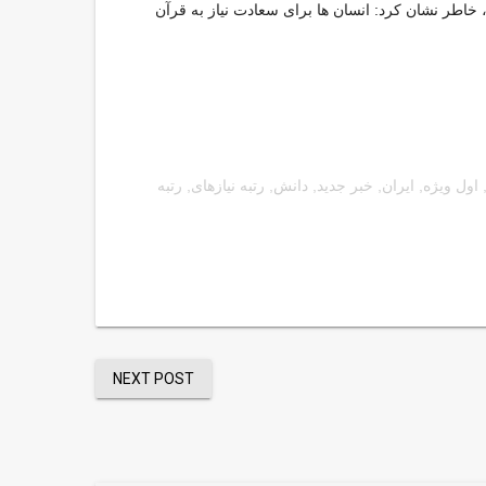
اطر نشان کرد: انسان ها برای سعادت نیاز به قرآن
اول ویژه
,
ایران
,
خبر جدید
,
دانش
,
رتبه نیازهای
,
رتبه
NEXT POST