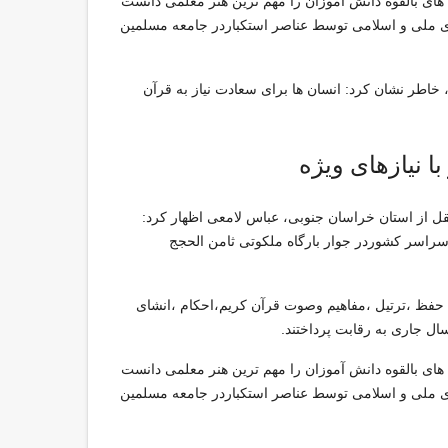
ای بالقوه دانش آموزان را مهم ترین هنر معلمی دانست
ی ملی و اسلامی توسط عناصر استکباردر جامعه مسلمین
اطر نشان کرد: انسان ها برای سعادت نیاز به قرآن
 نیازهای ویژه
 از استان خراسان جنوبی، عباس لامعی اظهار کرد:
سراسر كشوردر جوار بارگاه ملكوتی ثامن الحجج
ز از32 استان كشور در رشته های ­حفظ ،ترتیل ،مفاهیم وصوت قرآن کریم،احكام ،انشای
ال جاری به رقابت پرداختند.
ای بالقوه دانش آموزان را مهم ترین هنر معلمی دانست
ی ملی و اسلامی توسط عناصر استکباردر جامعه مسلمین