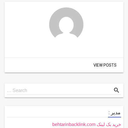
VIEW POSTS
Search
search
Search …
for
مدیر :
خرید بک لینک behtarinbacklink.com