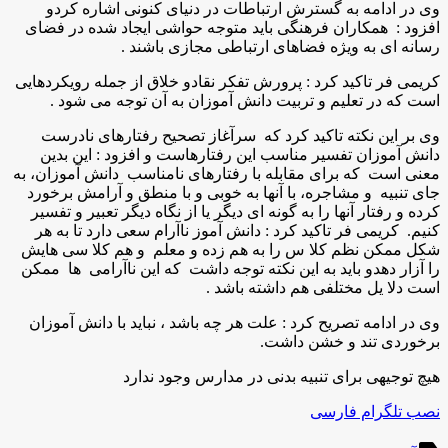
وی در ادامه به گسترش ارتباطات در دنیای کنونی اشاره کردو
افزود : همکاران فرهنگی باید متوجه حواشی ایجاد شده در فضای
رسانه ای به ویژه فضاهای ارتباطی مجازی باشند .
کریمی فر تاکید کرد : پرورش تفکر نقادو خلاق از جمله رویکردهایی
است که در تعلیم و تربیت دانش آموزان به آن توجه می شود .
وی بر این نکته تاکید کرد که سرآغاز تصحیح رفتارهای نادرست
دانش آموزان تفسیر مناسب این رفتارهاست و افزود : این بدین
معنی است که برای مقابله با رفتارهای نامناسب دانش آموزان، به
جای تنبیه و مشاجره، با آنها به خوبی و با منطق و آرامش برخورد
کرده و رفتار آنها را به گونه ای دیگر یا از نگاه دیگر تعبیر و تفسیر
کنیم. کریمی فر تاکید کرد : دانش آموز ناآرام سعی دارد تا به هر
شکل ممکن نظم کلا س را به هم زده و معلم و هم کلا سی هایش
را آزار دهدو باید به این نکته توجه داشت که این ناآرامی ها ممکن
است دلا یل مختلفی هم داشته باشد .
وی در ادامه تصریح کرد : علت هر چه باشد ، نباید با دانش آموزان
برخوردی تند و خشن داشت.
هیچ توجیهی برای تنبیه بدنی در مدارس وجود ندارد
نصب تلگرام فارسی