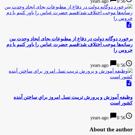
0
56 years ago
description
برخورد دوگانه دولت در دفاع از مطبوعات بجای ایجاد وحدت بین
رسانه‌ها موجب اختلاف شد/قسم حضرت عباس را باور کنیم یا دم
خروس را
chat_bubble
access_time
0
56 years ago
description
وظیفه آموزش و پرورش تربیت نسل امروز براي ساختن آينده
كشور است
chat_bubble
access_time
0
56 years ago
About the author