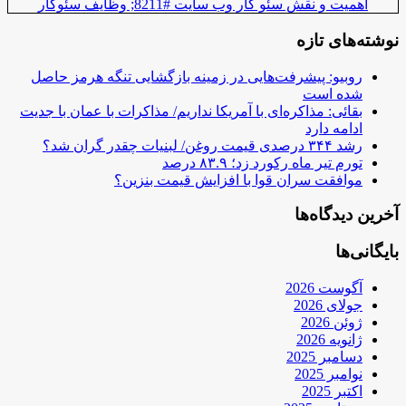
اهمیت و نقش سئو کار وب سایت #8211; وظایف سئوکار
نوشته‌های تازه
روبیو: پیشرفت‌هایی در زمینه بازگشایی تنگه هرمز حاصل
شده است
بقائی: مذاکره‌ای با آمریکا نداریم/ مذاکرات با عمان با جدیت
ادامه دارد
رشد ۳۴۴ درصدی قیمت روغن/ لبنیات چقدر گران شد؟
تورم تیر ماه رکورد زد؛ ۸۳.۹ درصد
موافقت سران قوا با افزایش قیمت بنزین؟
آخرین دیدگاه‌ها
بایگانی‌ها
آگوست 2026
جولای 2026
ژوئن 2026
ژانویه 2026
دسامبر 2025
نوامبر 2025
اکتبر 2025