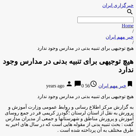
خبرگزاری ایران
search
Home
/
خبر مهم ایران
/
هیچ توجیهی برای تنبیه بدنی در مدارس وجود ندارد
هیچ توجیهی برای تنبیه بدنی در مدارس وجود
ندارد
person
chat_bubble
access_time
bookmark
خبر مهم ایران
56 years ago
0
هیچ توجیهی برای تنبیه بدنی در مدارس وجود ندارد
به گزارش مركز اطلاع رسانی و روابط عمومی وزارت آموزش و
پرورش به نقل از استان لرستان ؛گودرز کریمی فر در جمع روسای
آموزش و پرورش مناطق و شهرستانها و جمعی از مدیران مدارس
گفت : بحث تنبیه بدنی از مقوله هایی است که در سال های اخیر به
طرق مختلف به آن پرداخته شده است .