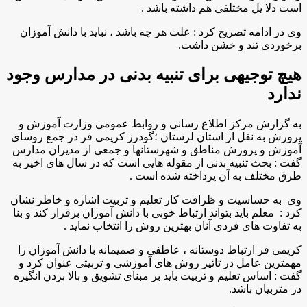
است دلا یل مختلفی هم داشته باشد .
وی در ادامه تصریح کرد : علت هر چه باشد ، نباید با دانش آموزان
برخوردی تند و خشن داشت.
هیچ توجیهی برای تنبیه بدنی در مدارس وجود
ندارد
به گزارش مركز اطلاع رسانی و روابط عمومی وزارت آموزش و
پرورش به نقل از استان لرستان ؛گودرز کریمی فر در جمع روسای
آموزش و پرورش مناطق و شهرستانها و جمعی از مدیران مدارس
گفت : بحث تنبیه بدنی از مقوله هایی است که در سال های اخیر به
طرق مختلف به آن پرداخته شده است .
وی به حساسیت و ظرافت کار تعلیم و تربیت اشاره و خاطر نشان
کرد : معلم باید بتواند ارتباط خوبی با دانش آموزان برقرار کند و بنا
به تفاوت های فردی آنان بهترین روش را انتخاب نماید .
کریمی فر ارتباط دوستانه ، عاطفی و صمیمانه با دانش آموزان را
مهمترین عامل در تاثیر روش های آموزشی و تربیتی عنوان کرد و
گفت : اساس تعلیم و تربیت باید بر مبنای تشویق و بالا بردن انگیزه
در متربیان باشد.