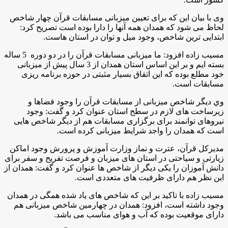
وی با بیان این که برای تعیین میزبانی مسابقات قرآن چهار شاخص
لحاظ می شود که همدان همه آنها را دارا بوده است تصریح کرد:
ابتدایی ترین شاخص، وجود میل و توان در استان هاست.
مسيب زاده افزود: ما میزبانی مسابقات قرآن را در دو دوره 5 ساله
بسته ایم و بر این اساس استان همدان از 3 سال پیش از میزبانی
خود مطلع بوده که این اتفاق بسیار مثبتی در حوزه برنامه ریزی
مسابقات است.
وي دیگر شاخص میزبانی از مسابقات قرآن را وجود فضاها و
زیرساخت های لازم در سطح استان عنوان کرد و گفت: وجود
نیروهای توانمند برای برگزاری مسابقات هم از دیگر شاخص هایی
است که همدان را واجد شرایط میزبانی کرده است.
مدیرکل قرآن، عترت و نماز وزارت آموزش و پرورش وجود اماکن
زیارتی و سیاحتی در استان های میزبان و فرصت تفریح و سفر برای
دانش آموزان را یکی دیگر از شاخص ها عنوان کرد و گفت: همدان از
این نظر هم دارای ظرفیت های متعددی است.
مسیب زاده با تاکید بر این که شاخص های یاد شده همگی در همدان
وجود داشته است، افزود: همدان در چهارمین شاخص میزبانی هم
دارای موقعیت بوده که آب و هوای مناسب می باشد.