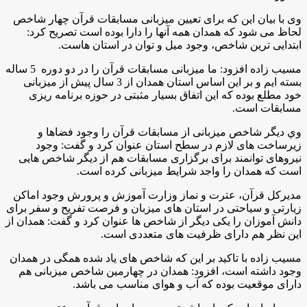
وی با بیان این که برای تعیین میزبانی مسابقات قرآن چهار شاخص
لحاظ می شود که همدان همه آنها را دارا بوده است تصریح کرد:
ابتدایی ترین شاخص، وجود میل و توان در استان هاست.
مسيب زاده افزود: ما میزبانی مسابقات قرآن را در دو دوره 5 ساله
بسته ایم و بر این اساس استان همدان از 3 سال پیش از میزبانی
خود مطلع بوده که این اتفاق بسیار مثبتی در حوزه برنامه ریزی
مسابقات است.
وي دیگر شاخص میزبانی از مسابقات قرآن را وجود فضاها و
زیرساخت های لازم در سطح استان عنوان کرد و گفت: وجود
نیروهای توانمند برای برگزاری مسابقات هم از دیگر شاخص هایی
است که همدان را واجد شرایط میزبانی کرده است.
مدیرکل قرآن، عترت و نماز وزارت آموزش و پرورش وجود اماکن
زیارتی و سیاحتی در استان های میزبان و فرصت تفریح و سفر برای
دانش آموزان را یکی دیگر از شاخص ها عنوان کرد و گفت: همدان از
این نظر هم دارای ظرفیت های متعددی است.
مسیب زاده با تاکید بر این که شاخص های یاد شده همگی در همدان
وجود داشته است، افزود: همدان در چهارمین شاخص میزبانی هم
دارای موقعیت بوده که آب و هوای مناسب می باشد.