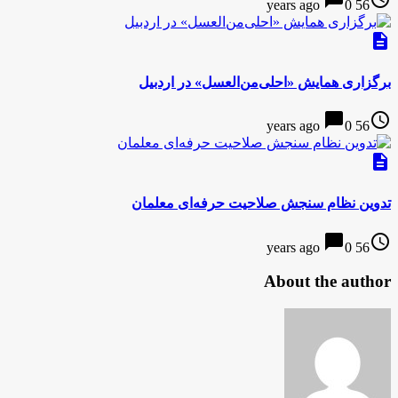
0
56 years ago
description
برگزاری همایش «احلی‌من‌العسل» در اردبیل
chat_bubble
access_time
0
56 years ago
description
تدوين نظام سنجش صلاحیت حرفه‌ای معلمان
chat_bubble
access_time
0
56 years ago
About the author