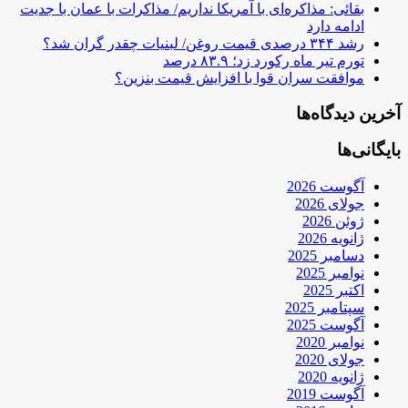
بقائی: مذاکره‌ای با آمریکا نداریم/ مذاکرات با عمان با جدیت
ادامه دارد
رشد ۳۴۴ درصدی قیمت روغن/ لبنیات چقدر گران شد؟
تورم تیر ماه رکورد زد؛ ۸۳.۹ درصد
موافقت سران قوا با افزایش قیمت بنزین؟
آخرین دیدگاه‌ها
بایگانی‌ها
آگوست 2026
جولای 2026
ژوئن 2026
ژانویه 2026
دسامبر 2025
نوامبر 2025
اکتبر 2025
سپتامبر 2025
آگوست 2025
نوامبر 2020
جولای 2020
ژانویه 2020
آگوست 2019