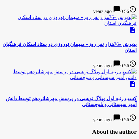
chat_bubble
access_time
0
56 years ago
description
پذیرش «76هزار نفر روز» میهمان نوروزی در ستاد اسکان فرهنگیان
استان
chat_bubble
access_time
0
56 years ago
description
کسب رتبه اول وبلاگ نویسی در پرسش مهرشانزدهم توسط دانش
آموز سیستانی و بلوچستانی
chat_bubble
access_time
0
56 years ago
About the author