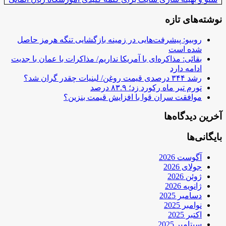
نوشته‌های تازه
روبیو: پیشرفت‌هایی در زمینه بازگشایی تنگه هرمز حاصل
شده است
بقائی: مذاکره‌ای با آمریکا نداریم/ مذاکرات با عمان با جدیت
ادامه دارد
رشد ۳۴۴ درصدی قیمت روغن/ لبنیات چقدر گران شد؟
تورم تیر ماه رکورد زد؛ ۸۳.۹ درصد
موافقت سران قوا با افزایش قیمت بنزین؟
آخرین دیدگاه‌ها
بایگانی‌ها
آگوست 2026
جولای 2026
ژوئن 2026
ژانویه 2026
دسامبر 2025
نوامبر 2025
اکتبر 2025
سپتامبر 2025