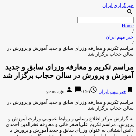
خبرگزاری ایران
search
Home
/
خبر مهم ایران
/
مراسم تكريم و معارفه وزرای سابق و جدید آموزش و پرورش در
سالن حجاب برگزار شد
مراسم تكريم و معارفه وزرای سابق و جدید
آموزش و پرورش در سالن حجاب برگزار شد
person
chat_bubble
access_time
bookmark
خبر مهم ایران
56 years ago
0
مراسم تكريم و معارفه وزرای سابق و جدید آموزش و پرورش در
سالن حجاب برگزار شد
به گزارش مركز اطلاع رساني و روابط عمومي وزارت آموزش و
پرورش، مراسم تكريم علی‌اصغر فانی و معارفه فخرالدین احمدی
دانش آشتیانی به عنوان وزرای سابق و جدید آموزش و پرورش با
حضور معاون اول رئیس‌جمهور در سالن حجاب کانون پرورش