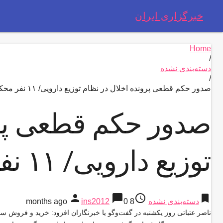
خبرگزاری ایران
Home
/
دسته‌بندی نشده
/
صدور حکم قطعی پرونده اخلال در نظام توزیع دارویی/ ۱۱ نفر محکوم‌شدند
صدور حکم قطعی پرو
توزیع دارویی/ ۱۱ نفر محکوم‌شدند
person
chat_bubble
access_time
bookmark
دسته‌بندی نشده
8 months ago
0
ins2012
ناصر عتباتی روز یکشنبه در گفت‌وگو یا خبرنگاران افزود: خرید و فروش سازم