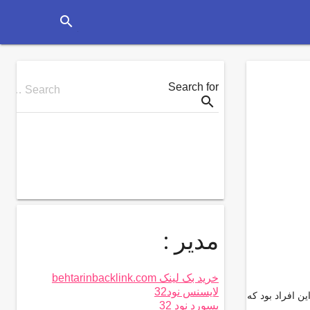
search
Search for
Search …
search
مدیر :
خرید بک لینک behtarinbacklink.com
لایسنس نود32
ن افراد بود که
پسورد نود 32