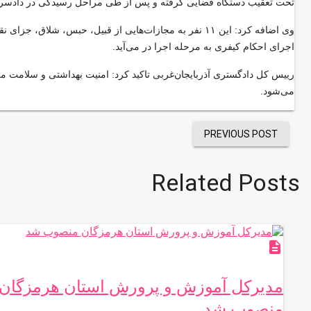
تحت تعقیب دستگاه قضایی گرفته و پس از طی مراحل رسیدگی در دادسرا
وی اضافه کرد: این ۱۱ نفر به مجازات‌هایی از قبیل، حبس، شلاق، جزای نقدی و پرداخت پنج برابر ارزش کالا
اجرای احکام کیفری به مرحله اجرا در می‌آید.
رییس کل دادگستری آذربایجان‌غربی تاکید کرد: امنیت بهداشتی و سلامت م
می‌شود.
PREVIOUS POST
Related Posts
description
مديركل آموزش و پرورش استان هرمزگان
منصوب شد