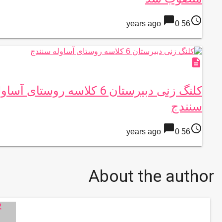
chat_bubble
access_time
0
56 years ago
description
کلنگ زنی دبیرستان 6 کلاسه روستای آسا
سنندج
chat_bubble
access_time
0
56 years ago
About the author
2