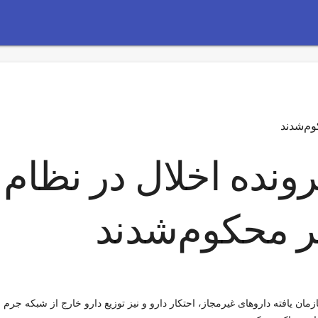
نده اخلال در نظام
ان یافته داروهای غیرمجاز، احتکار دارو و نیز توزیع دارو خارج از شبکه جرم ای