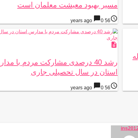
مسیر بهبود معیشت معلمان است
chat_bubble
access_time
0
56 years ago
description
وله
رشد 40 درصدی مشارکت مردم با مدا
استان در سال تحصیلی جاری
chat_bubble
access_time
0
56 years ago
ins201