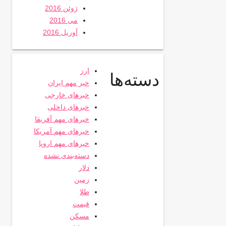
ژوئن 2016
می 2016
آوریل 2016
ارز
دسته‌ها
خبر مهم ایران
خبرهای خارجی
خبرهای داخلی
خبرهای مهم آفریقا
خبرهای مهم آمریکا
خبرهای مهم اروپا
دسته‌بندی نشده
دلار
زمین
طلا
قیمت
مسکن