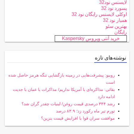
لایسنس نود32
پسورد نود 32
اوکلی لایسنس رایگان نود 32
همیار نود 32
بهترین سئو
رایگان
خرید آنتی ویروس Kaspersky
نوشته‌های تازه
روبیو: پیشرفت‌هایی در زمینه بازگشایی تنگه هرمز حاصل شده
است
بقائی: مذاکره‌ای با آمریکا نداریم/ مذاکرات با عمان با جدیت
ادامه دارد
رشد ۳۴۴ درصدی قیمت روغن/ لبنیات چقدر گران شد؟
تورم تیر ماه رکورد زد؛ ۸۳.۹ درصد
موافقت سران قوا با افزایش قیمت بنزین؟