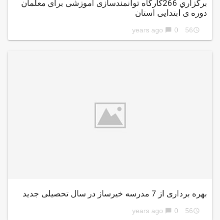
برگزاري 266کارگاه توانمندسازی آموزشی برای معلمان
دوره ی ابتدایی استان
0
56 years ago
chat_bubble
access_time
بهره برداری از 7 مدرسه خیرساز در سال تحصیلی جدید
0
56 years ago
chat_bubble
access_time