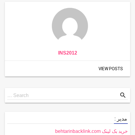
INS2012
VIEW POSTS
Search
search
Search …
for
مدیر :
خرید بک لینک behtarinbacklink.com