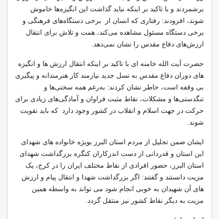
برشمردند و با تاکید بر اینکه نباید گذاشت این انگیزه‌ها خاموش
شوند، افزودند: رفتاری که انسان از برخی دستگاه‌های فرهنگی و
برخی دستگاه‌ مسئول مشاهده می‌کند، همت و تلاش برای انتقال
ارزش‌های دفاع مقدس را نشان نمی‌دهد.
حضرت آیت الله خامنه ای با تاکید بر اینکه انتقال ارزش ها و انگیزه
های دوران دفاع مقدس به نسل جدید نیازمند کار هنرمندانه و پیگیری
بی وقفه است، خاطر نشان کردند: به‌رغم همه سختی‌ها و
تنگدستی‌ها و مشکلات، نقاط مثبت فراوان و آمادگی‌های زیادی برای
حرکت در جهت اسلام و انقلاب در کشور وجود دارد که باید تقویت
شوند.
ایشان ضمن تجلیل از مردم استان البرز بویژه خانواده های شهدای
این استان و قدردانی از دست اندرکاران کنگره بزرگداشت شهدای
استان البرز، حضور افرادی از نقاط مختلف ایران را در کرج، یک
مزیت دانستند و گفتند: اگر بزرگداشت شهدا و انتقال پیام و ارزش
های آن شهیدان به خوبی انجام شود می تواند به واسطه همین
مزیت به دیگر نقاط کشور نیز منتقل گردد.