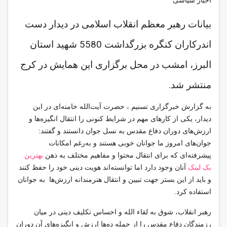
اخبار سیاسی
بیانات رهبر معظم انقلاب اسلامی در دیدار دست
اندرکاران کنگره بزرگداشت 5580 شهید استان
البرز، امشب در محل برگزاری این همایش در کرج
منتشر شد.
به گزارش خبرگزاری تسنیم ، حضرت آیت‌الله خامنه‌ای در این
دیدار، یکی از کارهای مهم در شرایط کنونی را انتقال انگیزه‌ها و
ارزش‌های دوران دفاع مقدس به نسل جوان دانستند و گفتند:
جوان‌های امروز ما جوانان خوبی هستند و به‌رغم امکانات
پیشرفته‌ای که برای انتقال محتوا و مفاهیم مختلف به ذهن
بهترین
بک لینک
آنان وجود دارد اما توانسته‌اند هویت دینی خود را حفظ کنند
و باید از این بستر جهت تبیین و انتقال هنرمندانه ارزش‌ها به جوانان
استفاده کرد.
رهبر انقلاب، شوق به لقاء الله و احساس تکلیف دینی در میان
رزمندگان دفاع مقدس را از جمله ده‌ها ارزش و انگیزه‌های آن دوران