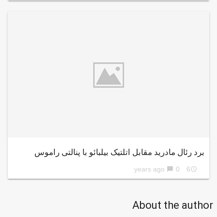
برد رئال مادرید مقابل اتلتیک بیلبائو با پنالتی راموس
0
6 years ago
chat_bubble
access_time
About the author