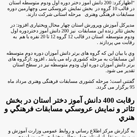
“اظهاركرد: 200 دانش آموز دختر دوره اول ودوم متوسطه استان
در قالب 10 گروه در بخش نمایش عروسکی سی وچهارمین دوره
مسابقات فرهنگی وهنری مرحله استانی شرکت دارند.
مدیرکل آموزش وپرورش استان چهار محال وبختیاری افزود: در
بخش تئاتر زنده این مسابقات نیز 200 دانش آموز دختردوره اول
ودوم متوسطه استان در قالب 12 گروه 12 تا 20 نفره با هم به
رقابت مي پردازند .
وي با بیان این که گروه های برتر دانش آموزان دوره دوم متوسطه
این مسابقات به مرحله کشوری راه می یابند ، افزود :ازگروه های
برتر دانش آموزان دوره اول ودوم متوسطه نیز در سطح استان
تقدیر می شود
.
گفتنی است؛ مرحله کشوری مسابقات فرهنگی وهنری مرداد ماه
95 برگزار می گردد.
رقابت 400 دانش آموز دختر استان در بخش
تئاتر و نمايش عروسكي مسابقات فرهنگي و
هنري
به گزارش مركز اطلاع رساني و روابط عمومی وزارت آموزش و
پرورش به نقل از استان چهار محال وبختیاری ،”بهروز امیدی