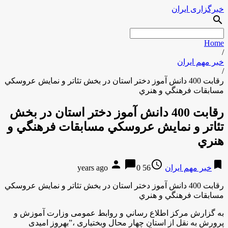
خبرگزاری ایران
search
Home
/
خبر مهم ایران
/
رقابت 400 دانش آموز دختر استان در بخش تئاتر و نمايش عروسكي
مسابقات فرهنگي و هنري
رقابت 400 دانش آموز دختر استان در بخش
تئاتر و نمايش عروسكي مسابقات فرهنگي و
هنري
person
chat_bubble
access_time
bookmark
خبر مهم ایران
56 years ago
0
رقابت 400 دانش آموز دختر استان در بخش تئاتر و نمايش عروسكي
مسابقات فرهنگي و هنري
به گزارش مركز اطلاع رساني و روابط عمومی وزارت آموزش و
پرورش به نقل از استان چهار محال وبختیاری ،”بهروز امیدی