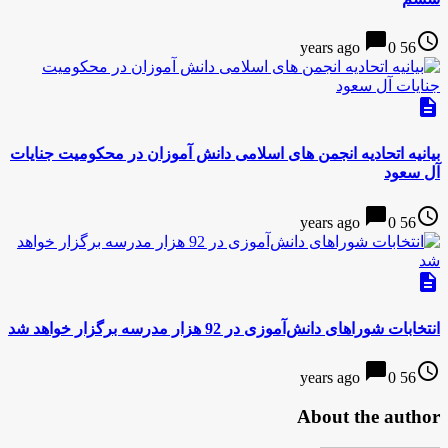
chat_bubble
access_time
0
56 years ago
description
بیانیه اتحادیه انجمن های اسلامی دانش آموزان در محکومیت جنایات
آل سعود
chat_bubble
access_time
0
56 years ago
description
انتخابات شوراهای دانش‌آموزی در 92 هزار مدرسه برگزار خواهد شد
chat_bubble
access_time
0
56 years ago
About the author