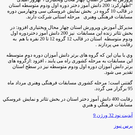
“اظهاركرد: 200 دانش آموز دختر دوره اول ودوم متوسطه استان
در قالب 10 گروه در بخش نمایش عروسکی سی وچهارمین دوره
مسابقات فرهنگی وهنری مرحله استانی شرکت دارند.
مدیرکل آموزش وپرورش استان چهار محال وبختیاری افزود: در
بخش تئاتر زنده این مسابقات نیز 200 دانش آموز دختردوره اول
ودوم متوسطه استان در قالب 12 گروه 12 تا 20 نفره با هم به
رقابت مي پردازند .
وي با بیان این که گروه های برتر دانش آموزان دوره دوم متوسطه
این مسابقات به مرحله کشوری راه می یابند ، افزود :ازگروه های
برتر دانش آموزان دوره اول ودوم متوسطه نیز در سطح استان
تقدیر می شود
.
گفتنی است؛ مرحله کشوری مسابقات فرهنگی وهنری مرداد ماه
95 برگزار می گردد.
رقابت 400 دانش آموز دختر استان در بخش تئاتر و نمايش عروسكي
مسابقات فرهنگي و هنري
آپدیت نود 32 ورژن 9
پرس نیوز