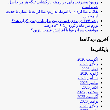
روبیو: پیشرفت‌هایی در زمینه بازگشایی تنگه هرمز حاصل
شده است
بقائی: مذاکره‌ای با آمریکا نداریم/ مذاکرات با عمان با جدیت
ادامه دارد
رشد ۳۴۴ درصدی قیمت روغن/ لبنیات چقدر گران شد؟
تورم تیر ماه رکورد زد؛ ۸۳.۹ درصد
موافقت سران قوا با افزایش قیمت بنزین؟
آخرین دیدگاه‌ها
بایگانی‌ها
آگوست 2026
جولای 2026
ژوئن 2026
ژانویه 2026
دسامبر 2025
نوامبر 2025
اکتبر 2025
سپتامبر 2025
آگوست 2025
نوامبر 2020
جولای 2020