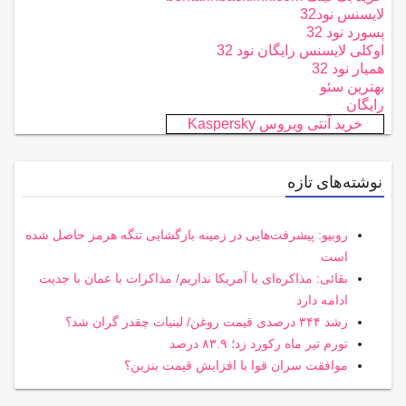
لایسنس نود32
پسورد نود 32
اوکلی لایسنس رایگان نود 32
همیار نود 32
بهترین سئو
رایگان
خرید آنتی ویروس Kaspersky
نوشته‌های تازه
روبیو: پیشرفت‌هایی در زمینه بازگشایی تنگه هرمز حاصل شده
است
بقائی: مذاکره‌ای با آمریکا نداریم/ مذاکرات با عمان با جدیت
ادامه دارد
رشد ۳۴۴ درصدی قیمت روغن/ لبنیات چقدر گران شد؟
تورم تیر ماه رکورد زد؛ ۸۳.۹ درصد
موافقت سران قوا با افزایش قیمت بنزین؟