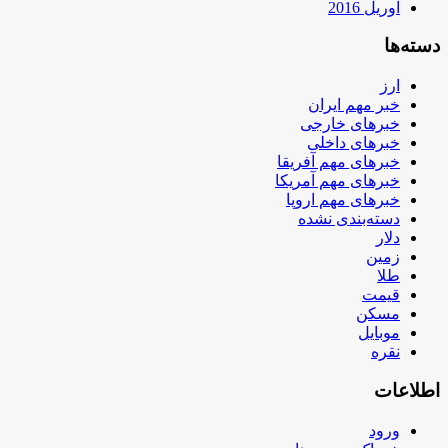
آوریل 2016
دسته‌ها
ارز
خبر مهم ایران
خبرهای خارجی
خبرهای داخلی
خبرهای مهم آفریقا
خبرهای مهم آمریکا
خبرهای مهم اروپا
دسته‌بندی نشده
دلار
زمین
طلا
قیمت
مسکن
موبایل
نقره
اطلاعات
ورود