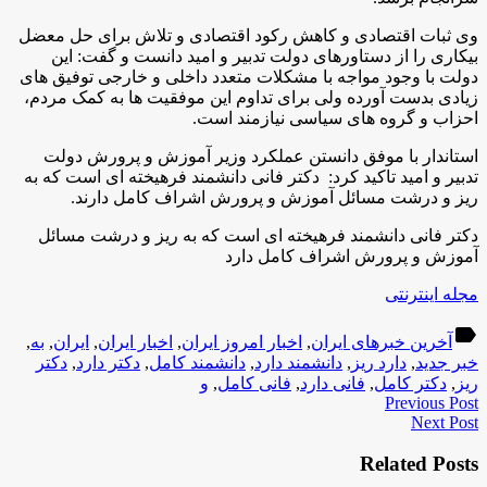
وی ثبات اقتصادی و کاهش رکود اقتصادی و تلاش برای حل معضل
بیکاری را از دستاورهای دولت تدبیر و امید دانست و گفت: این
دولت با وجود مواجه با مشکلات متعدد داخلی و خارجی توفیق های
زیادی بدست آورده ولی برای تداوم این موفقیت ها به کمک مردم،
احزاب و گروه های سیاسی نیازمند است.
استاندار با موفق دانستن عملکرد وزیر آموزش و پرورش دولت
تدبیر و امید تاکید کرد: دکتر فانی دانشمند فرهیخته ای است که به
ریز و درشت مسائل آموزش و پرورش اشراف کامل دارند
.
دکتر فانی دانشمند فرهیخته ای است که به ریز و درشت مسائل
آموزش و پرورش اشراف کامل دارد
مجله اینترنتی
label
آخرین خبرهای ایران
,
اخبار امروز ایران
,
اخبار ایران
,
ایران
,
به
,
خبر جدید
,
دارد ریز
,
دانشمند دارد
,
دانشمند کامل
,
دکتر دارد
,
دکتر
ریز
,
دکتر کامل
,
فانی دارد
,
فانی کامل
,
و
Previous Post
Next Post
Related Posts