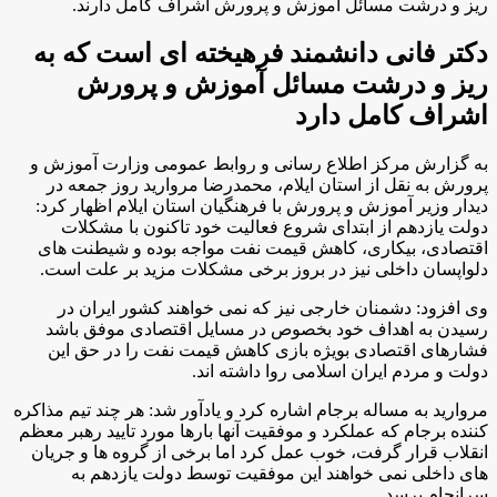
ریز و درشت مسائل آموزش و پرورش اشراف کامل دارند
.
دکتر فانی دانشمند فرهیخته ای است که به
ریز و درشت مسائل آموزش و پرورش
اشراف کامل دارد
به گزارش مرکز اطلاع رسانی و روابط عمومی وزارت آموزش و
پرورش به نقل از استان ایلام، محمدرضا مروارید روز جمعه در
دیدار وزیر آموزش و پرورش با فرهنگیان استان ایلام اظهار کرد:
دولت یازدهم از ابتدای شروع فعالیت خود تاکنون با مشکلات
اقتصادی، بیکاری، کاهش قیمت نفت مواجه بوده و شیطنت های
دلواپسان داخلی نیز در بروز برخی مشکلات مزید بر علت است.
وی افزود: دشمنان خارجی نیز که نمی خواهند کشور ایران در
رسیدن به اهداف خود بخصوص در مسایل اقتصادی موفق باشد
فشارهای اقتصادی بویژه بازی کاهش قیمت نفت را در حق این
دولت و مردم ایران اسلامی روا داشته اند.
مروارید به مساله برجام اشاره کرد و یادآور شد: هر چند تیم مذاکره
کننده برجام که عملکرد و موفقیت آنها بارها مورد تایید رهبر معظم
انقلاب قرار گرفت، خوب عمل کرد اما برخی از گروه ها و جریان
های داخلی نمی خواهند این موفقیت توسط دولت یازدهم به
سرانجام برسد.