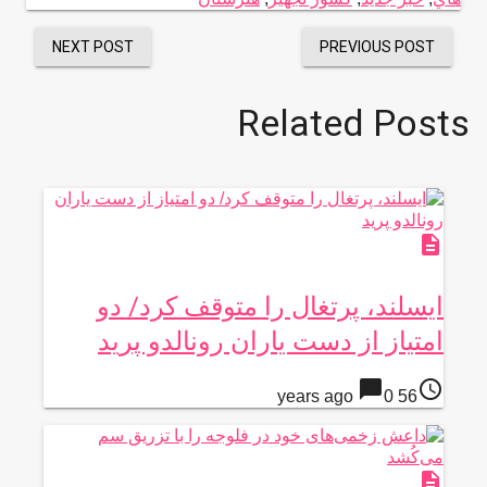
NEXT POST
PREVIOUS POST
Related Posts
description
ایسلند، پرتغال را متوقف کرد/ دو
امتیاز از دست یاران رونالدو پرید
chat_bubble
access_time
0
56 years ago
description