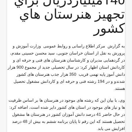
تجهيز هنرستان هاي
كشور
به گزارش مركز اطلاع راسانی و روابط عمومی وزارت آموزش و
پرورش به نقل از استان خراسان جنوبی، سید محسن حسینی مقدم،
در گردهمایی مدیران و کارشناسان هنرستان های فنی و حرفه ای و
کاردانش استان اظهار کرد: در سال تحصیلی جدید از مجموع 900 هزار
دانش آموز پایه نهمی قریب 350 هزار جذب هنرستان های کشور
شدندو و در 194 رشته فنی و حرفه ای و کاردانش مشغول تحصیل
هستند.
وی، با بیان این که رشته های موجود در هنرستان ها بر اساس ظرفیت
ها و نیاز های موجود در استان های کشور دایر شده است، اضافه کرد:
در حال حاضر 41 درصد دانش آموزان کشور در هنرستان ها مشغول
تحصیل هستند که این رقم تا پایان برنامه ششم به بیش از 48 درصد
افزایش می یابد.