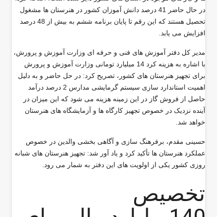
در حال حاضر 41 درصد دانش آموزان کشور در هنرستان ها مشغول
تحصیل هستند که این رقم تا پایان برنامه ششم به بیش از 48 درصد
افزایش می یابد.
مدیر کل دفتر آموزش های فنی و حرفه ای وزارت آموزش و پرورش،
با اشاره به هزینه کرد 14 میلیارد تومانی وزارت آموزش و پرورش
برای تجهیز هنرستان های کشور، تصریح کرد: در حل حاضر و به دلیل
اهمیت استاندارد سازی سیستم گرمایشی مدارس 2 درصد درآمد
حاصل از فروش گاز در این زمینه هزینه می شود که این میزان در
آینده نزدیک در خصوص تجهیز کارگاه ها و آزمایشگاه های هنرستان
خواهد شد.
حسینی مقدم، برفرهنگ سازی و آگاهی بخشی والدین در خصوص
عملکرد هنرستان ها تأکید کرد و یاد آور شد: تجهیز هنرستان های شبانه
روزی کشور یکی از اولویت های این دفتر به شمار می رود.
تخصیص
140ميلياردريال براي