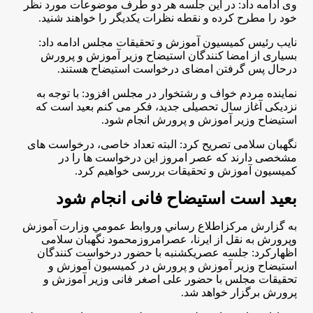
وی ادامه داد: در این جلسه هر دو طرف موضوعات مورد نظر
خود را مطرح کرده و نقطه نظرات یکدیگر را خواهند شنید.
نایب رئیس کمیسیون آموزش و تحقیقات مجلس ادامه داد:
بسیاری از امضا کنندگان استیضاح وزیر آموزش و پرورش
درحال پس گرفتن امضای درخواست استیضاح هستند.
نماینده مردم خواف و رشتخوار در مجلس افزود: با توجه به
نزدیکی آغاز سال تحصیلی جدید، فکر می کنم بعید است که
استیضاح وزیر آموزش و پرورش انجام شود.
نگهبان سلامی تصریح کرد: البته تعداد خاصی، درخواست های
مشخصی دارند که عصر امروز این درخواست ها را در
کمیسیون آموزش و تحقیقات بررسی خواهیم کرد.
بعید است استیضاح فانی انجام شود
به گزارش مركزاطلاع رساني وروابط عمومي وزارت آموزش
وپرورش به نقل از ايرنا، عصرامروزمحمود نگهبان سلامی
اظهاركرد: جلسه عصریکشنبه با حضور درخواست کنندگان
استیضاح وزیر آموزش و پرورش در کمیسیون آموزش و
تحقیقات مجلس با حضور علی اصغر فانی وزیر آموزش و
پرورش برگزار خواهد شد.