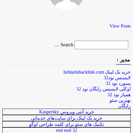
View Posts
Search
Search …
for
مدیر :
خرید بک لینک behtarinbacklink.com
لایسنس نود32
پسورد نود 32
اوکلی لایسنس رایگان نود 32
همیار نود 32
بهترین سئو
رایگان
خرید آنتی ویروس Kaspersky
خرید بک لینک برای سایت‌های خدماتی
تکنیک های سئو برای کلمه طراحی لوگو
eset nod 32