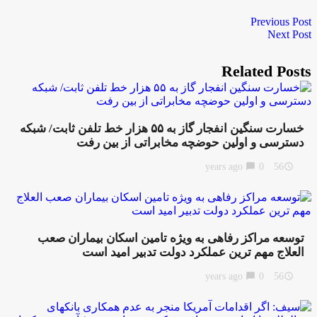
Previous Post
Next Post
Related Posts
خسارت سنگین انفجار گاز به ۵۵ هزار خط تلفن ثابت/ شبکه
دسترسی و اولین حوضچه مخابراتی از بین رفت
chat_bubble
0
56 years ago
access_time
توسعه مراکز رفاهی به ویژه تامین اسکان بیماران صعب
العلاج مهم ترین عملکرد دولت تدبیر امید است
chat_bubble
0
56 years ago
access_time