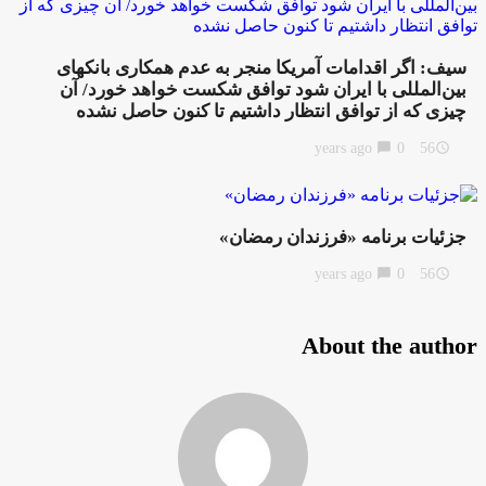
سیف: اگر اقدامات آمریکا منجر به عدم همکاری بانکهای
بین‌المللی با ایران شود توافق شکست خواهد خورد/ آن
چیزی که از توافق انتظار داشتیم تا کنون حاصل نشده
chat_bubble
0
56 years ago
access_time
جزئیات برنامه‌‌ «فرزندان رمضان»
chat_bubble
0
56 years ago
access_time
About the author