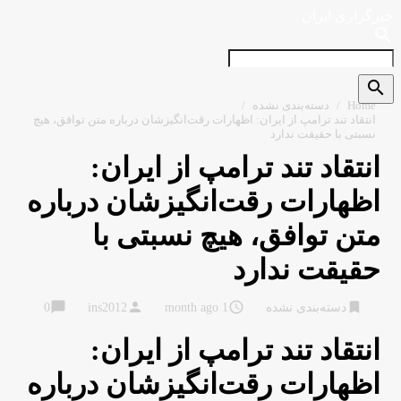
خبرگزاری ایران
search
search
Home
/
دسته‌بندی نشده
/
انتقاد تند ترامپ از ایران: اظهارات رقت‌انگیزشان درباره متن توافق، هیچ
نسبتی با حقیقت ندارد
انتقاد تند ترامپ از ایران:
اظهارات رقت‌انگیزشان درباره
متن توافق، هیچ نسبتی با
حقیقت ندارد
chat_bubble
person
access_time
bookmark
دسته‌بندی نشده
1 month ago
ins2012
0
انتقاد تند ترامپ از ایران:
اظهارات رقت‌انگیزشان درباره