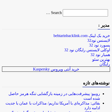
Search
Search …
for
مدیر :
خرید بک لینک behtarinbacklink.com
لایسنس نود32
پسورد نود 32
اوکلی لایسنس رایگان نود 32
همیار نود 32
بهترین سئو
رایگان
خرید آنتی ویروس Kaspersky
نوشته‌های تازه
روبیو: پیشرفت‌هایی در زمینه بازگشایی تنگه هرمز حاصل
شده است
بقائی: مذاکره‌ای با آمریکا نداریم/ مذاکرات با عمان با جدیت
ادامه دارد