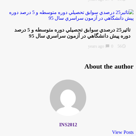
تاثير25 درصدي سوابق تحصيلي دوره متوسطه و 5 درصد
دوره پيش دانشگاهي در آزمون سراسري سال 95
chat_bubble
0
56 years ago
access_time
About the author
INS2012
View Posts