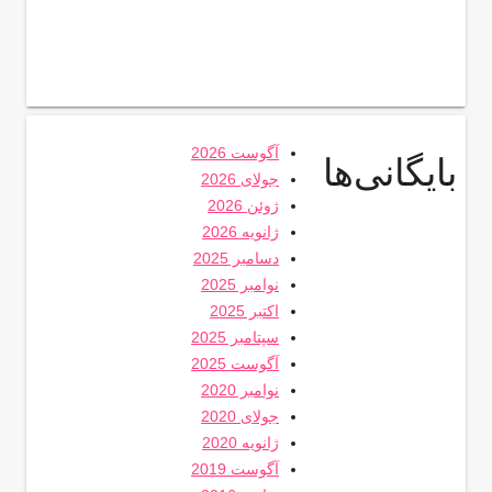
آگوست 2026
بایگانی‌ها
جولای 2026
ژوئن 2026
ژانویه 2026
دسامبر 2025
نوامبر 2025
اکتبر 2025
سپتامبر 2025
آگوست 2025
نوامبر 2020
جولای 2020
ژانویه 2020
آگوست 2019