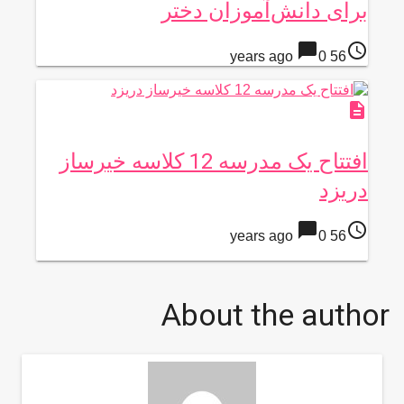
برای دانش‌آموزان دختر
chat_bubble
access_time
0
56 years ago
description
افتتاح یک مدرسه 12 کلاسه خیرساز
دریزد
chat_bubble
access_time
0
56 years ago
About the author