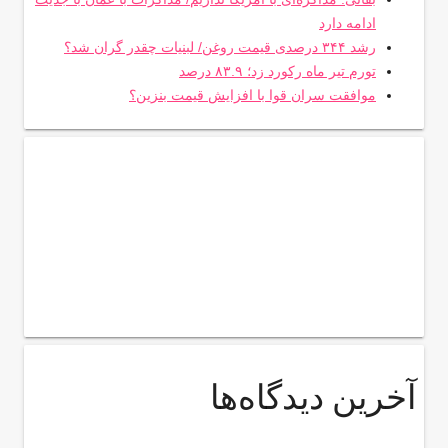
ادامه دارد
رشد ۳۴۴ درصدی قیمت روغن/ لبنیات چقدر گران شد؟
تورم تیر ماه رکورد زد؛ ۸۳.۹ درصد
موافقت سران قوا با افزایش قیمت بنزین؟
آخرین دیدگاه‌ها