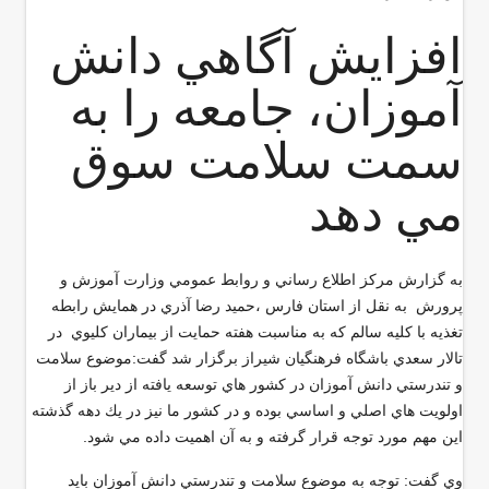
افزايش آگاهي دانش
آموزان، جامعه را به
سمت سلامت سوق
مي دهد
به گزارش مركز اطلاع رساني و روابط عمومي وزارت آموزش و
پرورش به نقل از استان فارس ،حميد رضا آذري در همايش رابطه
تغذيه با كليه سالم كه به مناسبت هفته حمايت از بيماران كليوي در
تالار سعدي باشگاه فرهنگيان شيراز برگزار شد گفت:موضوع سلامت
و تندرستي دانش آموزان در كشور هاي توسعه يافته از دير باز از
اولويت هاي اصلي و اساسي بوده و در كشور ما نيز در يك دهه گذشته
اين مهم مورد توجه قرار گرفته و به آن اهميت داده مي شود.
وي گفت: توجه به موضوع سلامت و تندرستي دانش آموزان بايد