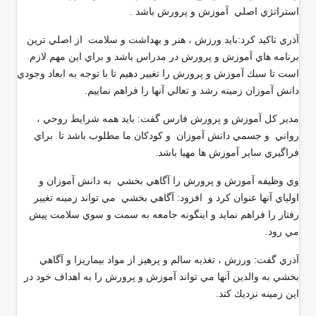
استراتژي اصلي آموزش و پرورش باشد .
آذري تاكيد كرد:بايد ورزش ، هنر و بهداشت و سلامت از اصلي ترين
برنامه هاي آموزش و پرورش در مدراس باشد و براي اين مهم لازم
است تا سبك آموزش و پرورش را تغيير دهيم تا با توجه به ابعاد وجودي
دانش آموزان زمينه رشد و تعالي آنها را فراهم نماييم.
مدير كل آموزش و پرورش فارس گفت: بايد همه شرايط روحي ،
رواني و جسمي دانش آموزان و كودكان ما مطلوب باشد تا براي
فراگيري ساير آموزش ها مهيا باشد.
وي وظيفه آموزش و پرورش را آگاهي بخشي به دانش آموزان و
اولياي آنها عنوان كرد و افزود: آگاهي بخشي مي تواند زمينه تغيير
رفتار را فراهم نمايد و اينگونه جامعه به سمت و سوي سلامت پيش
مي رود.
آذري گفت: ورزش ، تغذيه سالم و پرهيز از مواد بيماريزا و آگاهي
بخشي به والدين آنها مي تواند آموزش و پرورش را به اهداف خود در
اين زمينه نزديك كند.