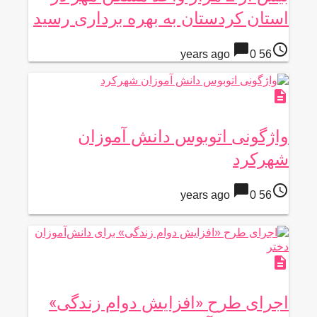
استان کردستان به بهره برداری رسید
chat_bubble
access_time
0
56 years ago
description
واژگونی اتوبوس دانش آموزان
شهرکرد
chat_bubble
access_time
0
56 years ago
description
اجرای طرح «افزایش دوام زندگی»