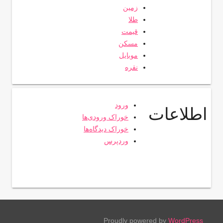
زمین
طلا
قیمت
مسکن
موبایل
نقره
ورود
اطلاعات
خوراک ورودی‌ها
خوراک دیدگاه‌ها
وردپرس
Proudly powered by
WordPress