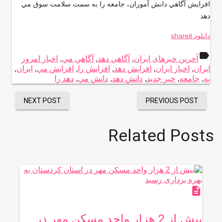
افزايش آگاهي دانش آموزان، جامعه را به سمت سلامت سوق مي
دهد
دانلود shareit
label
آخرین خبرهای ایران
,
آگاهي دهد
,
آگاهي مي
,
اخبار امروز
ایران
,
اخبار ایران
,
افزايش دهد
,
افزايش را
,
افزايش مي
,
ایران
,
به
,
جامعه
,
خبر جدید
,
دانش دهد
,
دانش مي
,
دهد را
NEXT POST
PREVIOUS POST
Related Posts
description
بیش از 2 هزار واحد مسکن مهر در