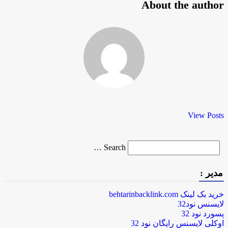
About the author
View Posts
Search
Search …
for
مدیر :
خرید بک لینک behtarinbacklink.com
لایسنس نود32
پسورد نود 32
اوکلی لایسنس رایگان نود 32