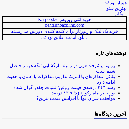
همیار نود 32
بهترین سئو
رایگان
خرید آنتی ویروس Kaspersky
behtarinbacklink.com
خرید بک لینک و رپورتاژ برای کلمه کلیدی دوربین مداربسته
دانلود آپدیت آفلاین نود 32
نوشته‌های تازه
روبیو: پیشرفت‌هایی در زمینه بازگشایی تنگه هرمز حاصل
شده است
بقائی: مذاکره‌ای با آمریکا نداریم/ مذاکرات با عمان با جدیت
ادامه دارد
رشد ۳۴۴ درصدی قیمت روغن/ لبنیات چقدر گران شد؟
تورم تیر ماه رکورد زد؛ ۸۳.۹ درصد
موافقت سران قوا با افزایش قیمت بنزین؟
آخرین دیدگاه‌ها