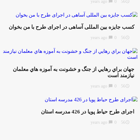
chat_bubble
0
56 years ago
access_time
کسب جایزه بین المللی آساهی در اجرای طرح با من بخوان
chat_bubble
0
56 years ago
access_time
جهان براي رهايي از جنگ و خشونت به آموزه هاي معلمان
نيازمند است
chat_bubble
0
56 years ago
access_time
اجرای طرح حیاط پویا در 426 مدرسه‌ استان
chat_bubble
0
56 years ago
access_time