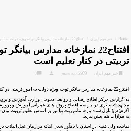
Home
/
خبر مهم ایران
/
افتتاح22 نمازخانه مدارس بیانگر توجه ویژه دولت به امور تربیتی در کنار تعلیم است
افتتاح22 نمازخانه مدارس بیانگ
تربیتی در کنار تعلیم است
chat_bubble
person
access_time
bookmark
خبر مهم ایران
56 years ago
0
افتتاح22 نمازخانه مدارس بیانگر توجه ویژه دولت به امور تربیتی در کنار تعلیم است
به گزارش مركز اطلاع رسانی و روابط عمومی وزارت آموزش و پرور
مجتهد شبستری در مراسم افتتاح پروژه های عمرانی آموزش و پرورش ا
اکرم(ص) نازل شده بارها ماموریت پیامبر بر اساس تعلیم تربیت بیا
به موازات هم پیش ببرند
.
نماینده ولی فقیه در استان با یادآور شدن اینکه در زمان قبل انقلاب 