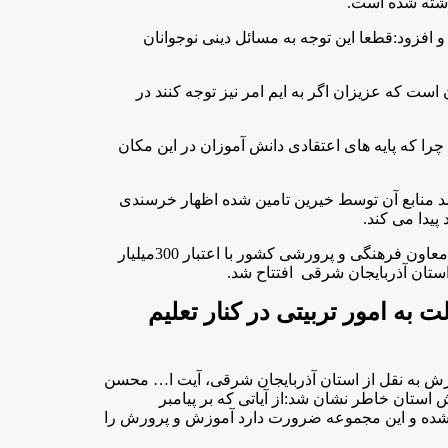
اشته شده است
.
 کرد و افزود:قطعا این توجه به مسائل دینی نوجوانان
ست که عزیزان اگر به ایم امر نیز توجه کنند در
 که پایه های اعتقادی دانش آموزان در این مکان
ت پروژه های عمرانی آموزش و پرورش استان که 50 درصد منابع آن توسط خیرین تامین شده اظهار خرسندی
 پیدا می کند
.
گفتنی است از طریق ویدئو کنفرانس با حضور وزیر اقتصاد و دارایی و معاون فرهنگی و پرورشی کشور با اعتبار 300میلیار
دولت به امور تربیتی در کنار تعلیم
ش به نقل از استان آذربایجان شرقی، آیت ا… محسن
ستان خاطر نشان شد:از آیاتی که بر پیامبر
ن شده و این مجموعه ضرورت دارد آموزش و پرورش را