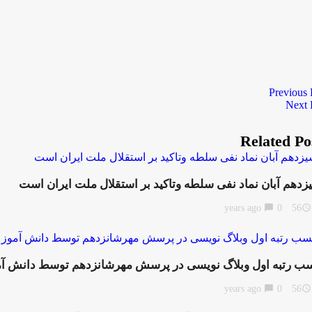
Previous 
Next 
Related Po
زدهم آبان نماد نفی سلطه وتاکید بر استقلال ملت ایران است
chat_bubble
0
56 years ago
access_time
ب رتبه اول وبلاگ نویسی در پرسش مهرشانزدهم توسط دانش آم
chat_bubble
0
56 years ago
access_time