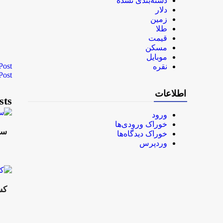
دسته‌بندی نشده
دلار
زمین
طلا
قیمت
مسکن
موبایل
Post
نقره
Post
اطلاعات
sts
ورود
خوراک ورودی‌ها
سي
خوراک دیدگاه‌ها
وردپرس
کس