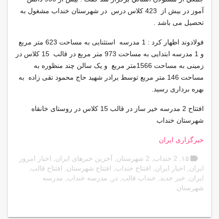
آموز در بیش از 423 کلاس درس در شهرستان خنداب مشغول به
تحصیل می باشد .
فولادوند اظهار كرد
:
1 مدرسه استثنایی به مساحت 623 متر مربع
و 1 مدرسه ابتدایی به مساحت 973 متر مربع در قالب 15 کلاس در
زمینی به مساحت 1566متر مربع و یک سالن چند منظوره به
مساحت 146 متر مربع توسط برادر شهید حاج محمود تقی زاده به
بهره برداری رسید.
افتتاح 2 مدرسه خير ساز در قالب 15 کلاس در روستای خانقاه
شهرستان خنداب
خبرگزاری ایران
label
۱۵
,
2 خنداب
,
2 شهرستان
,
آخرین خبرهای ایران
,
اخبار امروز
ایران
,
اخبار ایران
,
افتتاح خنداب
,
افتتاح شهرستان
,
افتتاح قالب
,
ایران
,
خبر جدید
,
خنداب قالب
,
در
,
مدرسه خنداب
,
مدرسه
شهرستان