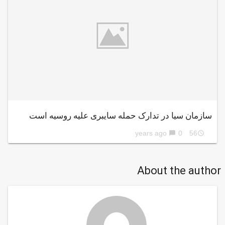
سازمان سیا در تدارک حمله سایبری علیه روسیه است
0
56 years ago
chat_bubble
access_time
About the author