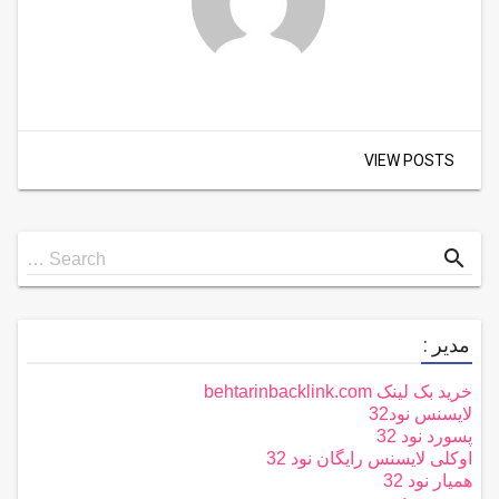
VIEW POSTS
Search
search
Search …
for
مدیر :
خرید بک لینک behtarinbacklink.com
لایسنس نود32
پسورد نود 32
اوکلی لایسنس رایگان نود 32
همیار نود 32