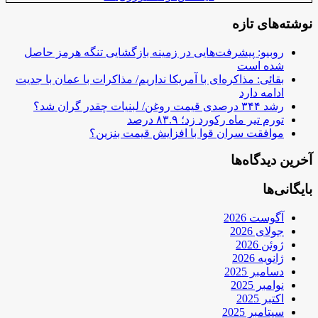
نوشته‌های تازه
روبیو: پیشرفت‌هایی در زمینه بازگشایی تنگه هرمز حاصل
شده است
بقائی: مذاکره‌ای با آمریکا نداریم/ مذاکرات با عمان با جدیت
ادامه دارد
رشد ۳۴۴ درصدی قیمت روغن/ لبنیات چقدر گران شد؟
تورم تیر ماه رکورد زد؛ ۸۳.۹ درصد
موافقت سران قوا با افزایش قیمت بنزین؟
آخرین دیدگاه‌ها
بایگانی‌ها
آگوست 2026
جولای 2026
ژوئن 2026
ژانویه 2026
دسامبر 2025
نوامبر 2025
اکتبر 2025
سپتامبر 2025