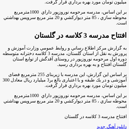
ميليون تومان مورد بهره برداري قرار گرفت.
بر اين اساس، مدرسه مرحومه نوروزپور داراي 1000مترمربع
محوطه سازي ، 85 متر ديواركشي و 20 متر مربع سرويس بهداشتي
است.
افتتاح مدرسه 3 كلاسه در گلستان
به گزارش مركز اطلاع رساني و روابط عمومي وزارت آموزش و
پرورش به نقل از استان گلستان، مدرسه 3 کلاسه دخترانه متوسطه
دوره اول مرحومه نوروزپور در روستای آقدگش از توابع استان
گلستان افتتاح و به بهره برداری رسید.
بر اساس اين گزارش، اين مدرسه با زیربنای 255 مترمربع فضای
آموزشی و در يك طبقه و با اعتباری بالغ بر3 میلیارد ريال معادل 300
ميليون تومان مورد بهره برداري قرار گرفت.
بر اين اساس، مدرسه مرحومه نوروزپور داراي 1000مترمربع
محوطه سازي ، 85 متر ديواركشي و 20 متر مربع سرويس بهداشتي
است.
افتتاح مدرسه 3 كلاسه در گلستان
دانلود آهنگ جدید