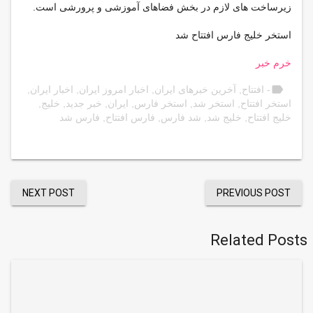
زیرساخت های لازم در بخش فضاهای آموزشی و پرورشی است.
استخر خلیج فارس افتتاح شد
خرم خبر
label
- افتتاح
,
آخرین خبرهای ایران
,
اخبار امروز ایران
,
اخبار ایران
,
استخر افتتاح
,
استخر شد
,
استخر فارس
,
ایران
,
خبر جدید
,
خلیج
,
خلیج افتتاح
,
خلیج شد
,
شد فارس
,
فارس افتتاح
,
فارس شد
NEXT POST
PREVIOUS POST
Related Posts