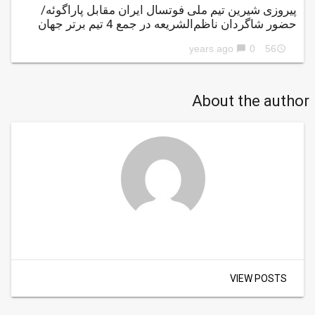
پیروزی شیرین تیم ملی فوتسال ایران مقابل پاراگوئه/
حضور شاگردان ناظم‌الشریعه در جمع 4 تیم برتر جهان
0
56 years ago
chat_bubble
access_time
About the author
VIEW POSTS