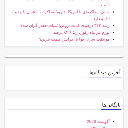
است
بقائی: مذاکره‌ای با آمریکا نداریم/ مذاکرات با عمان با جدیت
ادامه دارد
رشد ۳۴۴ درصدی قیمت روغن/ لبنیات چقدر گران شد؟
تورم تیر ماه رکورد زد؛ ۸۳.۹ درصد
موافقت سران قوا با افزایش قیمت بنزین؟
آخرین دیدگاه‌ها
بایگانی‌ها
آگوست 2026