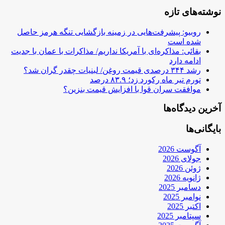
نوشته‌های تازه
روبیو: پیشرفت‌هایی در زمینه بازگشایی تنگه هرمز حاصل
شده است
بقائی: مذاکره‌ای با آمریکا نداریم/ مذاکرات با عمان با جدیت
ادامه دارد
رشد ۳۴۴ درصدی قیمت روغن/ لبنیات چقدر گران شد؟
تورم تیر ماه رکورد زد؛ ۸۳.۹ درصد
موافقت سران قوا با افزایش قیمت بنزین؟
آخرین دیدگاه‌ها
بایگانی‌ها
آگوست 2026
جولای 2026
ژوئن 2026
ژانویه 2026
دسامبر 2025
نوامبر 2025
اکتبر 2025
سپتامبر 2025