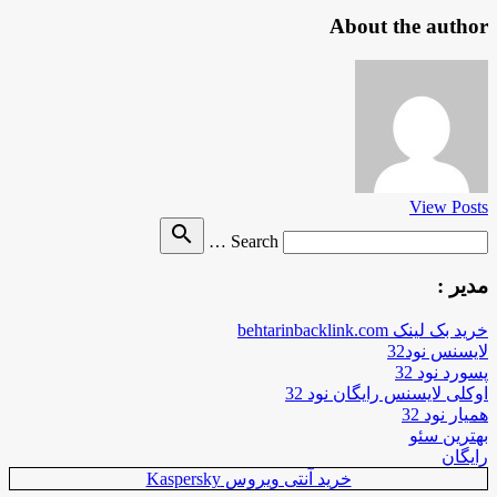
About the author
View Posts
Search
search
Search …
for
مدیر :
خرید بک لینک behtarinbacklink.com
لایسنس نود32
پسورد نود 32
اوکلی لایسنس رایگان نود 32
همیار نود 32
بهترین سئو
رایگان
خرید آنتی ویروس Kaspersky