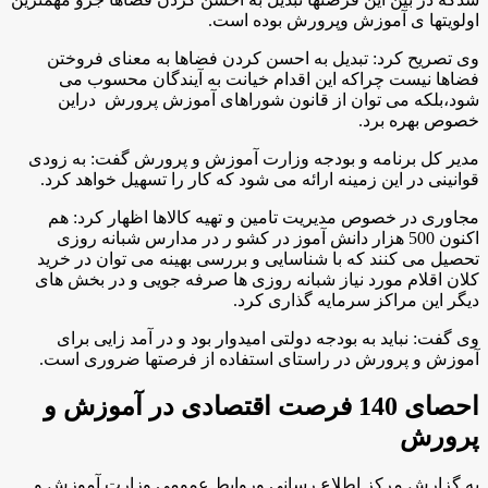
اولویتها ی آموزش وپرورش بوده است
.
وی تصریح کرد: تبدیل به احسن کردن فضاها به معنای فروختن
فضاها نیست چراکه این اقدام خیانت به آیندگان محسوب می
شود،بلکه می توان از قانون شوراهای آموزش پرورش دراین
خصوص بهره برد
.
مدیر کل برنامه و بودجه وزارت آموزش و پرورش گفت: به زودی
قوانینی در این زمینه ارائه می شود که کار را تسهیل خواهد کرد
.
مجاوری در خصوص مدیریت تامین و تهیه کالاها اظهار کرد: هم
اکنون 500 هزار دانش آموز در کشو ر در مدارس شبانه روزی
تحصیل می کنند که با شناسایی و بررسی بهینه می توان در خرید
کلان اقلام مورد نیاز شبانه روزی ها صرفه جویی و در بخش های
دیگر این مراکز سرمایه گذاری کرد
.
وی گفت: نباید به بودجه دولتی امیدوار بود و در آمد زایی برای
آموزش و پرورش در راستای استفاده از فرصتها ضروری است.
احصای 140 فرصت اقتصادی در آموزش و
پرورش
به گزارش مرکز اطلاع رسانی وروابط عمومی وزارت آموزش و